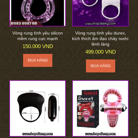
Vòng rung tình yêu silicon
Vòng rung tình yêu durex,
mềm rung cực mạnh
kích thích âm đạo chảy nước
lênh láng
150.000 VND
499.000 VND