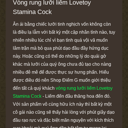
Vòng rung lưỡi liếm Lovetoy
Stamina Cock
Ân ái bằng chiếc lưỡi tinh nghịch vốn không còn
là điều lạ lẫm với bất kỳ một cặp nhân tình nào, tuy
nhiên nhiều lúc chỉ vì bạn tình quá vội vã muốn
lâm trận mà bỏ qua phút dạo đầu đầy hứng dục
này. Hoặc cũng có thể do những lý do quái gở
khác mà lưỡi của quý ông chưa đủ tạo cho nàng
nhiều đê mê để được thực sự hưng phấn. Hiểu
được điều đó nên Shop Điểm G muốn giới thiệu
đến tất cả quý khách
vòng rung lưỡi liếm Lovetoy
Stamina Cock
- Liếm đến đâu thăng hoa đến đó.
Với sản phẩm vô cùng hữu ích này thì bất kỳ một
cô gái nào cũng sẽ thấy hài lòng với phút giây dạo
đầu rạo rực và đặc biệt mãn nguyện với kích thích