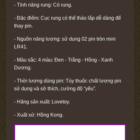
- Tính năng rung: Có rung.
- Đặc điểm: Cục rung có thể tháo lắp dễ dàng để
thay pin.
- Nguồn năng lượng: sử dụng 02 pin tròn mini
LR41.
- Màu sắc: 4 màu: Đen - Trắng - Hồng - Xanh
Dương.
- Thời lượng dùng pin: Tùy thuộc chất lượng pin
sử dụng và sở thích, cường độ “yêu”.
- Hãng sản xuất: Lovetoy.
- Xuất xứ: Hồng Kong.