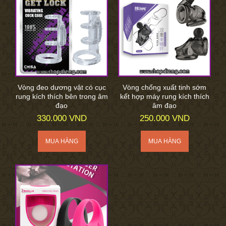
Vòng đeo dương vật có cục
Vòng chống xuất tinh sớm
rung kích thích bên trong âm
kết hợp máy rung kích thích
đạo
âm đạo
330.000 VND
250.000 VND