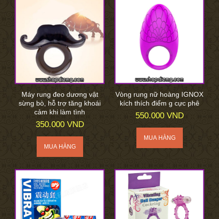
Máy rung đeo dương vật
Vòng rung nữ hoàng IGNOX
sừng bò, hỗ trợ tăng khoái
kích thích điểm g cực phê
cảm khi làm tình
550.000 VND
350.000 VND