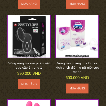
Vòng rung massage âm vật
Vòng rung càng cua Durex
cao cấp 2 trong 1
kích thích điểm g nữ giới cực
mạnh
390.000 VND
600.000 VND