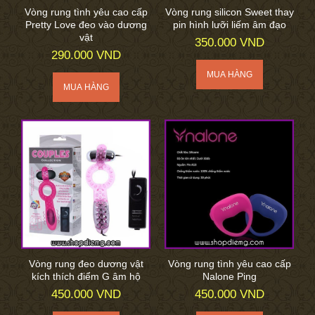
Vòng rung tình yêu cao cấp
Vòng rung silicon Sweet thay
Pretty Love đeo vào dương
pin hình lưỡi liếm âm đạo
vật
350.000 VND
290.000 VND
Vòng rung đeo dương vật
Vòng rung tình yêu cao cấp
kích thích điểm G âm hộ
Nalone Ping
450.000 VND
450.000 VND