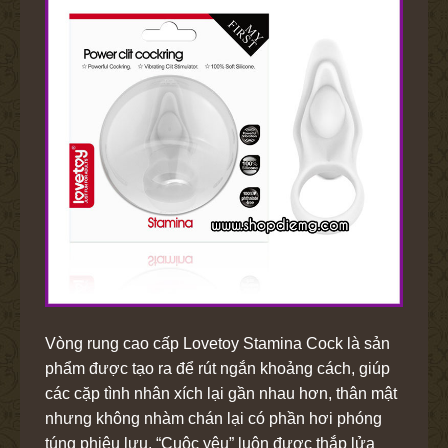
Vòng rung cao cấp Lovetoy Stamina Cock là sản
phẩm được tạo ra để rút ngắn khoảng cách, giúp
các cặp tình nhân xích lại gần nhau hơn, thân mật
nhưng không nhàm chán lại có phần hơi phóng
túng phiêu lưu. “Cuộc yêu” luôn được thắp lửa