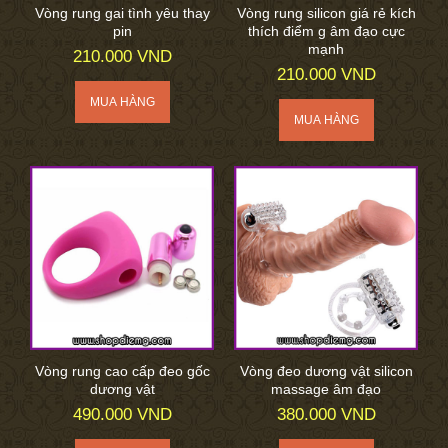
Vòng rung gai tình yêu thay
Vòng rung silicon giá rẻ kích
pin
thích điểm g âm đạo cực
mạnh
210.000 VND
210.000 VND
Vòng rung cao cấp đeo gốc
Vòng đeo dương vật silicon
dương vật
massage âm đạo
490.000 VND
380.000 VND