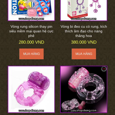
Vòng rung silicon thay pin
Vòng bi đeo cu có rung, kích
siêu mềm mại quan hệ cực
thích âm đạo cho nàng
phê
thăng hoa
280.000 VND
380.000 VND