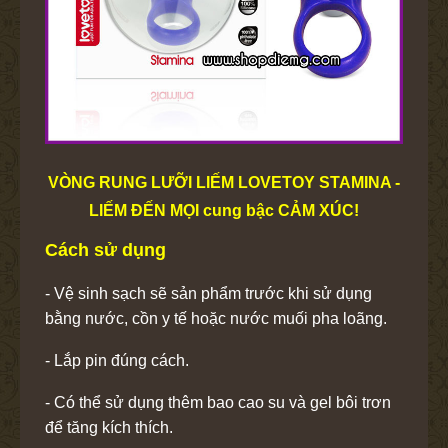
VÒNG RUNG LƯỠI LIẾM LOVETOY STAMINA -
LIẾM ĐẾN MỌI cung bậc CẢM XÚC!
Cách sử dụng
- Vệ sinh sạch sẽ sản phẩm trước khi sử dụng
bằng nước, cồn y tế hoặc nước muối pha loãng.
- Lắp pin đúng cách.
- Có thể sử dụng thêm bao cao su và gel bôi trơn
để tăng kích thích.