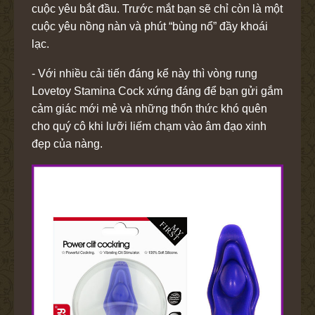
cuộc yêu bắt đầu. Trước mắt bạn sẽ chỉ còn là một
cuộc yêu nồng nàn và phút “bùng nổ” đầy khoái
lạc.
- Với nhiều cải tiến đáng kể này thì vòng rung
Lovetoy Stamina Cock xứng đáng để bạn gửi gắm
cảm giác mới mẻ và những thổn thức khó quên
cho quý cô khi lưỡi liếm chạm vào âm đạo xinh
đẹp của nàng.