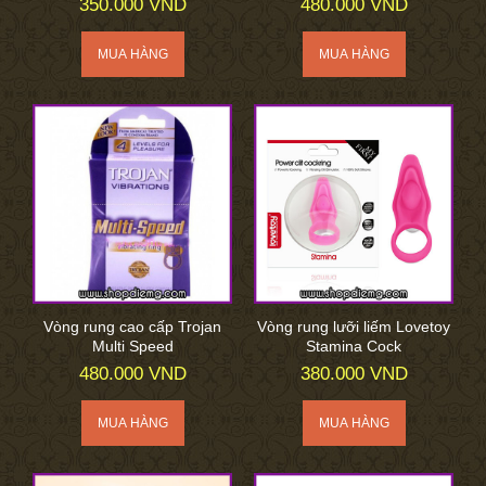
350.000 VND
480.000 VND
Vòng rung cao cấp Trojan
Vòng rung lưỡi liếm Lovetoy
Multi Speed
Stamina Cock
480.000 VND
380.000 VND