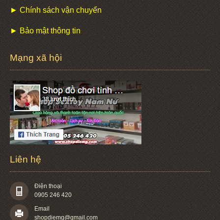
► Chính sách vận chuyển
► Bảo mật thông tin
Mạng xã hội
Liên hệ
Điện thoại
0905 246 420
Email
shopdiemg@gmail.com