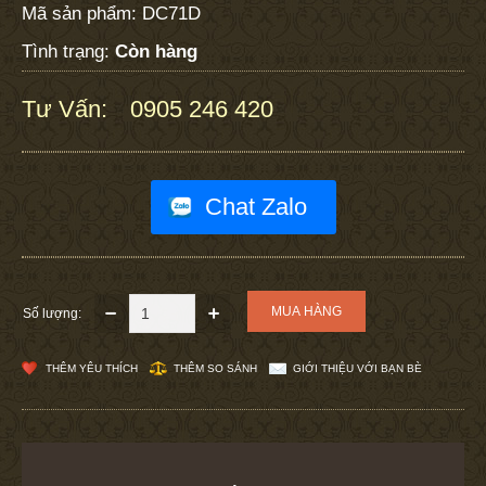
Mã sản phẩm:
DC71D
Tình trạng:
Còn hàng
Tư Vấn:
0905 246 420
:
Chat Zalo
Số lượng:
THÊM YÊU THÍCH
THÊM SO SÁNH
GIỚI THIỆU VỚI BẠN BÈ