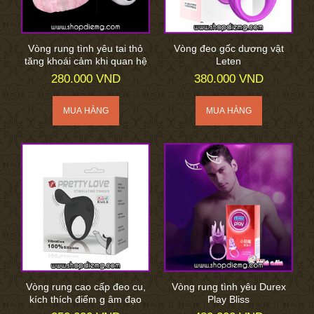
Vòng rung tình yêu tai thỏ
Vòng đeo gốc dương vật
tăng khoái cảm khi quan hệ
Leten
280.000 VND
380.000 VND
Vòng rung cao cấp đeo cu,
Vòng rung tình yêu Durex
kích thích điểm g âm đạo
Play Bliss