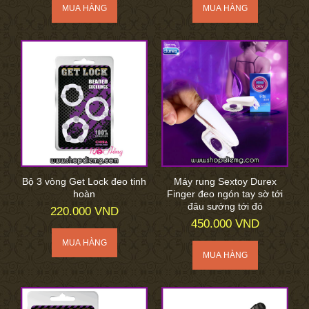
Bộ 3 vòng Get Lock đeo tinh
Máy rung Sextoy Durex
hoàn
Finger đeo ngón tay sờ tới
đâu sướng tới đó
220.000 VND
450.000 VND