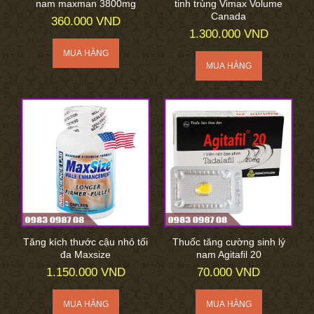
nam maxman 3800mg
tinh trùng Vimax Volume
Canada
360.000 VND
1.300.000 VND
Tăng kích thước cậu nhỏ tối
Thuốc tăng cường sinh lý
đa Maxsize
nam Agitafil 20
1.150.000 VND
70.000 VND