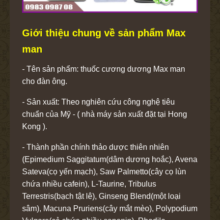
Giới thiệu chung về sản phẩm Max
man
- Tên sản phẩm: thuốc cương dương Max man
cho đàn ông.
- Sản xuất: Theo nghiên cứu công nghệ tiêu
chuẩn của Mỹ - ( nhà máy sản xuất đặt tại Hong
Kong ).
- Thành phần chính thảo dược thiên nhiên
(Epimedium Saggitatum(dâm dương hoắc), Avena
Sateva(cọ yến mạch), Saw Palmetto(cây cọ lùn
chứa nhiều cafein), L-Taurine, Tribulus
Terrestris(bạch tật lê), Ginseng Blend(một loại
sâm), Macuna Pruriens(cây mắt mèo), Polypodium