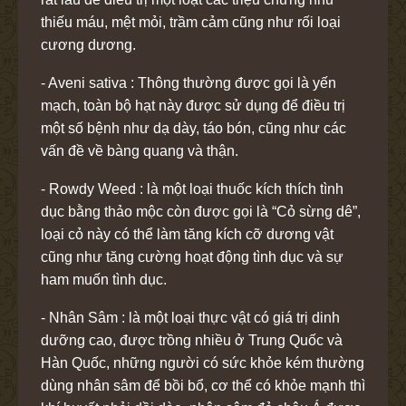
thiếu máu, mệt mỏi, trầm cảm cũng như rối loại
cương dương.
- Aveni sativa : Thông thường được gọi là yến
mạch, toàn bộ hạt này được sử dụng để điều trị
một số bệnh như dạ dày, táo bón, cũng như các
vấn đề về bàng quang và thận.
- Rowdy Weed : là một loại thuốc kích thích tình
dục bằng thảo mộc còn được gọi là “Cỏ sừng dê”,
loại cỏ này có thể làm tăng kích cỡ dương vật
cũng như tăng cường hoạt động tình dục và sự
ham muốn tình dục.
- Nhân Sâm : là một loại thực vật có giá trị dinh
dưỡng cao, được trồng nhiều ở Trung Quốc và
Hàn Quốc, những người có sức khỏe kém thường
dùng nhân sâm để bồi bổ, cơ thể có khỏe mạnh thì