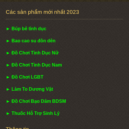
Các sản phẩm mới nhất 2023
► Búp bê tình dục
► Bao cao su đôn dên
► Đồ Chơi Tình Dục Nữ
► Đồ Chơi Tình Dục Nam
► Đồ Chơi LGBT
► Làm To Dương Vật
► Đồ Chơi Bạo Dâm BDSM
► Thuốc Hỗ Trợ Sinh Lý