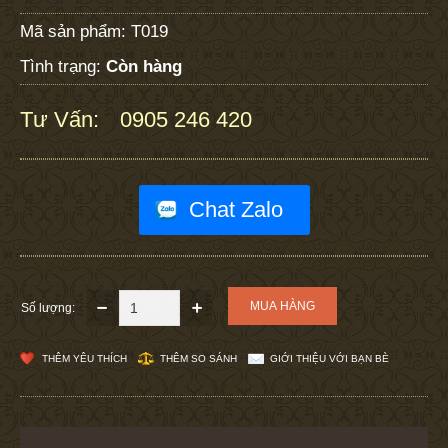
Mã sản phẩm:
T019
Tình trạng:
Còn hàng
Tư Vấn:
0905 246 420
:
Chat Zalo
Số lượng:
THÊM YÊU THÍCH
THÊM SO SÁNH
GIỚI THIỆU VỚI BẠN BÈ