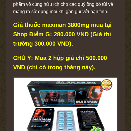
phẩm vô cùng hữu ích cho các quý ông bỏ túi và
mang ra sử dụng mỗi khi gần gũi với bạn tình.
Giá thuốc maxman 3800mg mua tại
Shop Điểm G: 280.000 VND (Giá thị
trường 300.000 VND).
CHÚ Ý: Mua 2 hộp giá chỉ 500.000
VND (chỉ có trong tháng này).