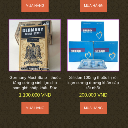
Germany Must State - thuốc
Sifilden 100mg thuốc trị rối
tăng cường sinh lực cho
loạn cương dương khẩn cấp
nam giới nhập khẩu Đức
tốt nhất
1.100.000 VND
200.000 VND