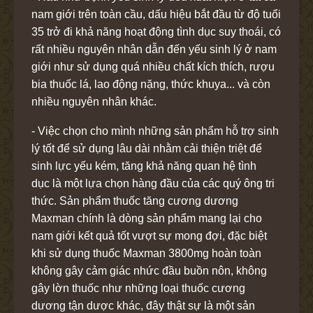
nam giới trên toàn cầu, dấu hiệu bắt đầu từ độ tuổi
35 trở đi khả năng hoạt động tình dục suy thoái, có
rất nhiều nguyên nhân dẫn đến yếu sinh lý ở nam
giới như sử dụng quá nhiều chất kích thích, rượu
bia thuốc lá, lao động nặng, thức khuya... và còn
nhiều nguyên nhân khác.
- Việc chọn cho mình những sản phẩm hỗ trợ sinh
lý tốt để sử dụng lâu dài nhằm cải thiện triệt để
sinh lực yếu kém, tăng khả năng quan hệ tình
dục là một lựa chọn hàng đầu của các quý ông tri
thức. Sản phẩm thuốc tăng cương dương
Maxman chính là dòng sản phẩm mang lại cho
nam giới kết quả tốt vượt sự mong đợi, đặc biệt
khi sử dụng thuốc Maxman 3800mg hoàn toàn
không gây cảm giác nhức đầu buồn nôn, không
gây lờn thuốc như những loại thuốc cương
dương tận dược khác, đây thật sự là một sản