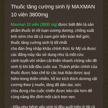
Thuốc tăng cường sinh lý MAXMAN
10 viên 3800mg
Maxman 10 viên (3800 mg)
được biết đến là sản
phẩm
thuốc trị rối loạn cương dương
, chống xuất
tinh sớm cho tất cả nam giới trên toàn thế giới,
thuốc tăng cường sinh lý tốt nhất
cho đàn ông nhập khẩu chính thức từ Mỹ và được
các đấng mày râu sử dụng như là một cứu
cánh tuyệt vời nhằm cải thiện nhanh chóng vấn đề
sinh lý khi bắt đầu cuộc vui. Thành phần chính của
thuốc được bào chế từ các loại thảo dược quý
hiếm trong thiên nhiên, hỗ trợ kích thích dương vật
cương theo ý muốn, tăng độ dẻo dai, sức
chịu đựng cho cuộc chiến được kéo dài hơn để
cùng nàng lên đỉnh một cách trọn vẹn.
- Hầu như bệnh
yếu sinh lý
đều xuất hiện ở tất cả