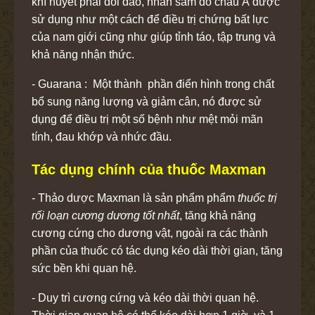
khí huyết phải dồi dào, nhân sâm đỏ châu Á được
sử dụng như một cách để điều trị chứng bất lực
của nam giới cũng như giúp tỉnh táo, tập trung và
khả năng nhận thức.
- Guarana : Một thành phần điển hình trong chất
bổ sung năng lượng và giảm cân, nó được sử
dụng để điều trị một số bệnh như mệt mỏi mãn
tính, đau khớp và nhức đầu.
Tác dụng chính của thuốc Maxman
- Thảo dược Maxman là sản phẩm phẩm
thuốc trị
rối loạn cương dương tốt nhất
, tăng khả năng
cương cứng cho dương vật, ngoài ra các thành
phần của thuốc có tác dụng kéo dài thời gian, tăng
sức bền khi quan hệ.
- Duy trì cương cứng và kéo dài thời quan hệ.