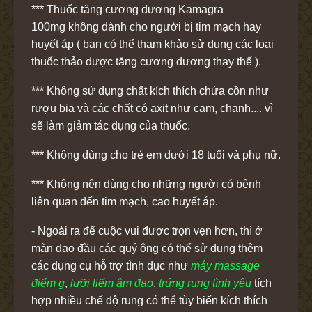
*** Thuốc tăng cương dương Kamagra
100mg
không dành cho người bị tim mạch hay
huyết áp ( bạn có thể tham khảo sử dụng các loại
thuốc thảo dược tăng cương dương thay thế ).
*** Không sử dụng chất kích thích chứa cồn như
rượu bia và các chất có axit như cam, chanh.... vì
sẽ làm giảm tác dụng của thuốc.
*** Không dùng cho trẻ em dưới 18 tuổi và phụ nữ.
*** Không nên dùng cho những người có bệnh
liên quan đến tim mạch, cao huyết áp.
- Ngoài ra để cuộc vui được trọn vẹn hơn, thì ở
màn dạo đầu các quý ông có thể sử dụng thêm
các dụng cụ hỗ trợ tình dục như
máy massage
điểm g
,
lưỡi liếm âm đạo
,
trứng rung tình yêu
tích
hợp nhiều chế độ rung có thể tùy biến kích thích