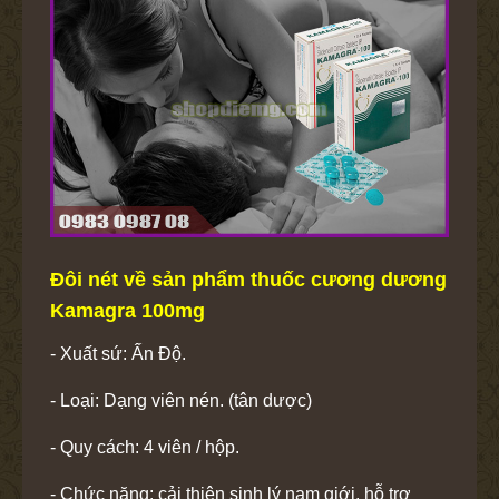
Đôi nét về sản phẩm thuốc cương dương
Kamagra 100mg
- Xuất sứ: Ấn Độ.
- Loại: Dạng viên nén. (tân dược)
- Quy cách: 4 viên / hộp.
- Chức năng: cải thiện sinh lý nam giới, hỗ trợ