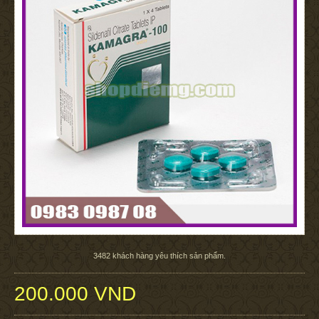
3482
khách hàng yêu thích sản phẩm.
200.000 VND