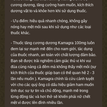
cương dương, tăng cường ham muốn, kích thích
dương vật to và khỏe hơn khi sử dụng thuốc.
- Ưu điểm: hiệu quả nhanh chóng, không gây
nóng hay mệt mỏi sau khi sử dụng như các loại
thuốc khác.
- Thuốc tăng cương dương Kamagra 100mg luôn
đem lại sự mạnh mẽ đến cho nam giới, tác dụng
của thuốc nhanh, an toàn với chất lượng đảm bảo.
Bạn sẽ được trải nghiệm cảm giác thú vị khi vui
đùa cùng nàng cả đêm mà không thấy mệt mỏi (sự
kích thích của thuốc giúp bạn có thể quan hệ 2 - 3
lần nếu muốn ). Kamagra chính là cứu cánh tuyệt
vời cho các quý ông có dấu hiệu giảm ham muốn
tình dục sự tự tin và chủ động, mạnh mẽ trong
từng động tác và hơi thở sẽ khiến phái nữ chết
mệt vì được lên đỉnh nhiều lần.