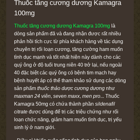
Thuốc tăng cương dương Kamagra
100mg
Thuốc tăng cương dương Kamagra 100mg
là
dòng sản phẩm đã và đang nhận được rất nhiều
phản hồi tích cực từ phía khách hàng về tác dụng
chuyên trị rối loạn cương, tăng cường ham muốn
tình dục mạnh và tốt nhất hiện này dành cho các
quý ông ở độ tuổi trung niên 40 trở lại, nếu ngoài
40 đặc biệt các quý ông có bệnh tim mạch hay
bệnh huyết áp
có thể tham khảo sử dụng các dòng
sản phẩm
thuốc thảo dược cương dương
như
maxman 24 viên
,
seven maxx
,
men pro
... Thuốc
Kamagra 50mg có chứa thành phần
sildenafil
citrate
được dùng để trị các triệu chứng như rối
loạn chức năng, giảm ham muốn tình dục, trị yếu
sinh lý ở nam giới.