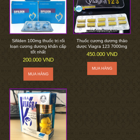
Sifilden 100mg thuốc trị rối
Thuốc cương dương thảo
loạn cương dương khẩn cấp
dược Viagra 123 7000mg
tốt nhất
450.000 VND
200.000 VND