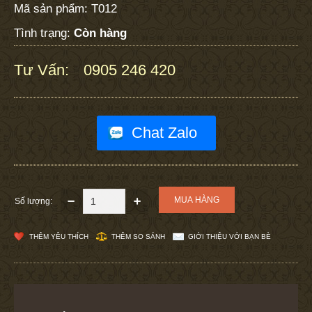
Mã sản phẩm:
T012
Tình trạng:
Còn hàng
Tư Vấn:
0905 246 420
:
Chat Zalo
Số lượng:
THÊM YÊU THÍCH
THÊM SO SÁNH
GIỚI THIỆU VỚI BẠN BÈ