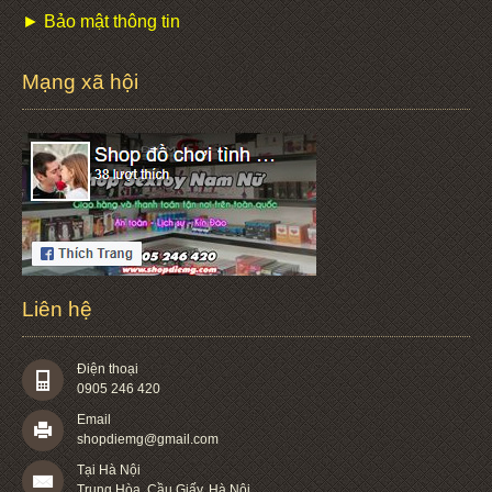
► Bảo mật thông tin
Mạng xã hội
Liên hệ
Điện thoại
0905 246 420
Email
shopdiemg@gmail.com
Tại Hà Nội
Trung Hòa, Cầu Giấy, Hà Nội