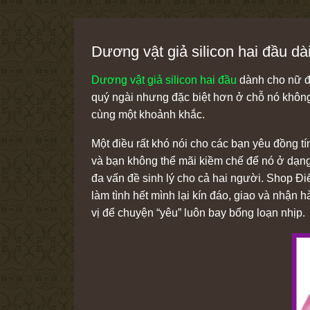
Dương vật giả silicon hai đầu d
Dương vật giả silicon hai đầu
dành cho nữ đồ
quý ngài nhưng đặc biệt hơn ở chỗ nó không
cùng một khoảnh khắc.
Một điều rất khó nói cho các bạn yêu đồng tí
và bạn không thể mãi kiềm chế để nó ở dạng
đa vấn đề sinh lý cho cả hai người. Shop Đi
làm tình hết mình lại kín đáo, giao và nhận
vị để chuyện “yêu” luôn bay bổng loạn nhịp.