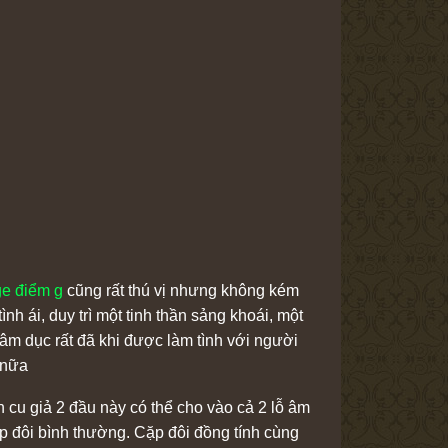
e điểm g
cũng rất thú vị nhưng không kém
h ái, duy trì một tinh thần sảng khoái, một
âm dục rất đã khi được làm tình với người
 nữa
 cu giả 2 đầu này có thể cho vào cả 2 lỗ âm
ấp đôi bình thường. Cặp đôi đồng tính cùng