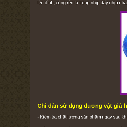
lên đỉnh, cùng rên la trong nhịp đẩy nhịp 
Chỉ dẫn sử dụng dương vật giả h
- Kiểm tra chất lượng sản phẩm ngay sau kh