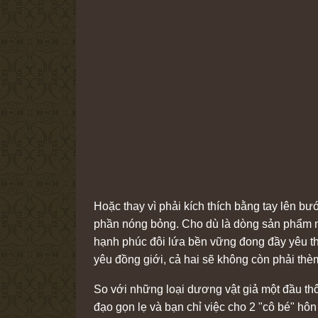
Hoặc thay vì phải kích thích bằng tay lên b
phần nóng bỏng. Cho dù là dòng sản phẩm nào
hạnh phúc đôi lứa bền vững đong đầy yêu th
yêu đồng giới, cả hai sẽ không còn phải thè
So với những loại dương vật giả một đầu thô
đạo gọn lẹ và bạn chỉ việc cho 2 "cô bé" hô