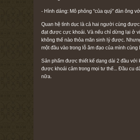
- Hình dáng: Mô phỏng “của quý” đàn ông vớ
Quan hệ tình dục là cả hai người cùng được 
đạt được cực khoái. Và nếu chỉ dừng lại ở v
không thể nào thỏa mãn sinh lý được. Nhưng
một đầu vào trong lỗ âm đạo của mình cùng l
Sản phẩm được thiết kế dạng dài 2 đầu với k
được khoái cảm trong mọi tư thế... Đầu cu 
nữa.