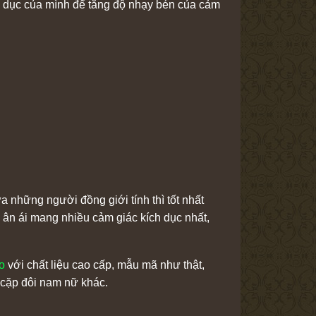
nh dục của mình để tăng độ nhạy bén của cảm
a những người đồng giới tính thì tốt nhất
c ân ái mang nhiều cảm giác kích dục nhất,
o
với chất liệu cao cấp, mẫu mã như thật,
 cặp đôi nam nữ khác.