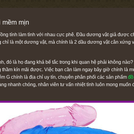
ài mềm mịn
ng tính làm tình với nhau cực phê. Đầu dương vật giả được ch
 chỉ là một dương vật, mà chính là 2 dầu dương vật cân xứng v
nh, đó là họ đang khá bế tắc trong khi quan hệ phải không nào?
 thầm kín mãi được. Việc bạn cần làm ngay bây giờ chính là mu
ểm G chính là địa chỉ uy tín, chuyên phân phối các sản phẩm
đồ
 hàng nhanh chóng, nhân viên tư vấn nhiệt tình luôn mong muốn 