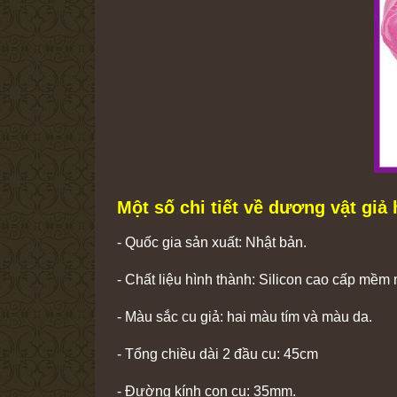
Một số chi tiết về dương vật giả 
- Quốc gia sản xuất: Nhật bản.
- Chất liệu hình thành: Silicon cao cấp mềm 
- Màu sắc cu giả: hai màu tím và màu da.
- Tổng chiều dài 2 đầu cu: 45cm
- Đường kính con cu: 35mm.