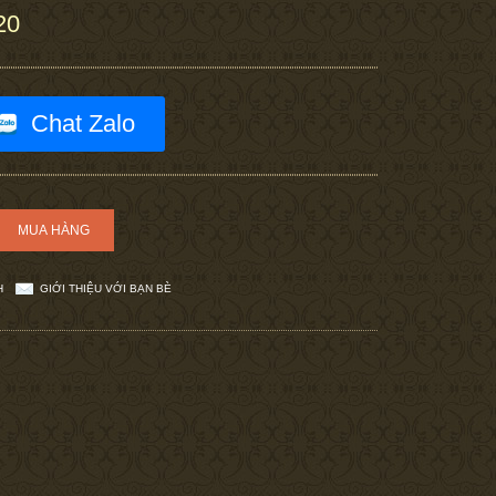
20
Chat Zalo
H
GIỚI THIỆU VỚI BẠN BÈ