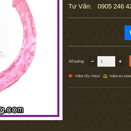
Tư Vấn:
0905 246 4
:
Số lượng:
THÊM YÊU THÍCH
THÊM SO SÁN