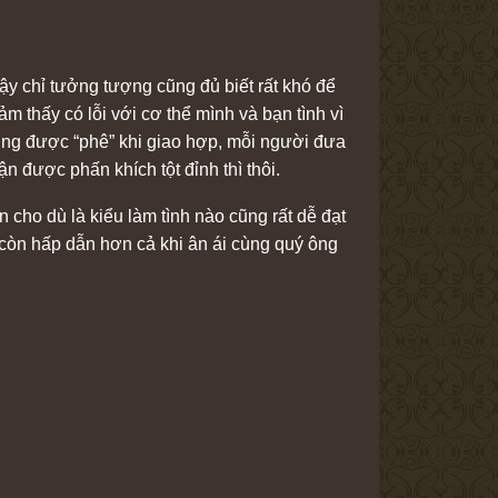
ậy chỉ tưởng tượng cũng đủ biết rất khó để
 thấy có lỗi với cơ thể mình và bạn tình vì
ùng được “phê” khi giao hợp, mỗi người đưa
 được phấn khích tột đỉnh thì thôi.
cho dù là kiểu làm tình nào cũng rất dễ đạt
 còn hấp dẫn hơn cả khi ân ái cùng quý ông