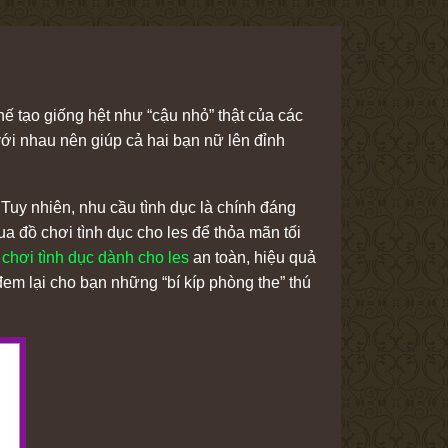
ế tạo giống hệt như “cậu nhỏ” thật của các
ới nhau nên giúp cả hai bạn nữ lên đỉnh
 Tuy nhiên, nhu cầu tình dục là chính đáng
a đồ chơi tình dục cho les
để thỏa mãn tối
 chơi tình dục dành cho les
an toàn, hiệu quả
đem lại cho bạn những “bí kíp phòng the” thú