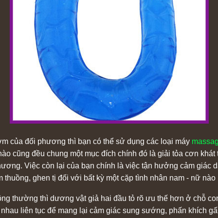
ướm của đối phương thì bạn có thể sử dụng các loại máy
massag
 cũng đều chung một mục đích chính đó là giải tỏa cơn khát tìn
ương. Việc còn lại của bạn chính là việc tận hưởng cảm giác d
m thuồng, ghen tị đối với bất kỳ một cặp tình nhân nam - nữ nào
ng thường thì dương vật giả hai đầu tỏ rõ ưu thế hơn ở chỗ con
n nhau liên tục để mang lại cảm giác sung sướng, phấn khích g