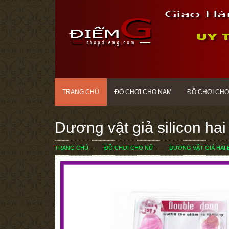
TRANG CHỦ
ĐỒ CHƠI CHO NAM
ĐỒ CHƠI CHO
Dương vật giả silicon ha
TRANG CHỦ
ĐỒ CHƠI CHO NỮ
DƯƠNG VẬT GIẢ HAI 