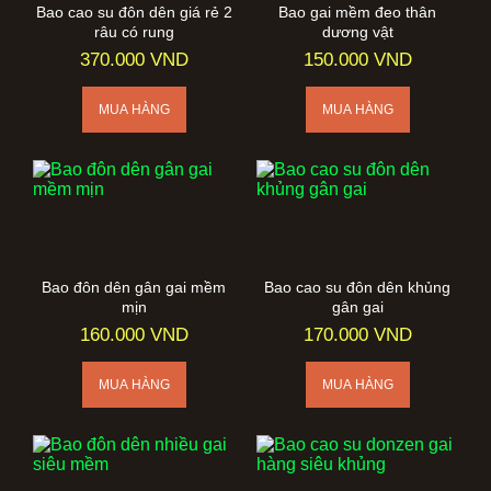
Bao cao su đôn dên giá rẻ 2
Bao gai mềm đeo thân
râu có rung
dương vật
370.000 VND
150.000 VND
Bao đôn dên gân gai mềm
Bao cao su đôn dên khủng
mịn
gân gai
160.000 VND
170.000 VND