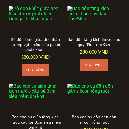
Bộ đôn khúc giữa đeo thân
Bao đôn tăng kích thước bao
dương vật nhiều kiểu gai bi
quy đầu ForeSkin
khác nhau
280.000 VND
380.000 VND
Bao cao su giúp tăng kích
Bao cao su đôn dên gân
thước cậu bé 3cm siêu mềm
silicon rỗng ruột
ôm khít