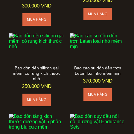
200.000 VND
300.000 VND
Bao đôn dên silicon gai
Bao cao su đôn dên trơn
mềm, có rung kích thước
Leten loại nhỏ mềm mịn
nhỏ
370.000 VND
250.000 VND