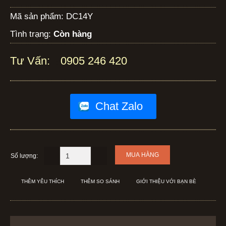
Mã sản phẩm:
DC14Y
Tình trạng:
Còn hàng
Tư Vấn:
0905 246 420
:
Chat Zalo
Số lượng:
THÊM YÊU THÍCH
THÊM SO SÁNH
GIỚI THIỆU VỚI BẠN BÈ