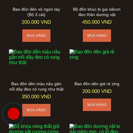
Bao đôn dên xỏ ngón tay
Bộ đôn khúc bi gai silicon
(Bộ 3 cái)
đeo thân dương vật
200.000 VND
450.000 VND
Bao đôn dên màu nâu gân
Bao đôn dên giá rẻ zing
nổi dây đeo có rung như thật
200.000 VND
350.000 VND