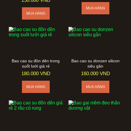
150.000 VND
Bao cao su đôn dên trong
Bao cao su donzen silicon
suốt lưới giá rẻ
siêu gân
180.000 VND
160.000 VND