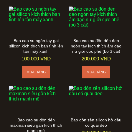
Bao cao su ngón tay gai
Bao cao su đôn dên đeo
silicon kích thích bạn tình lên
ngón tay kích thích âm đạo
tận mây xanh
nữ giới cực phê (bộ 3 cái)
100.000 VND
200.000 VND
Bao cao su đôn dên
Bao đôn zên silicon hở đầu
maxman siêu gân kích thích
có quai đeo
mạnh mẽ