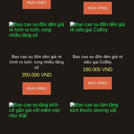
Bao cao su đôn dên giá rẻ
Bao cao su đôn dên giá rẻ
hình rọ lưới, rung nhiều tầng
siêu gai CoBiiy
số
180.000 VND
350.000 VND