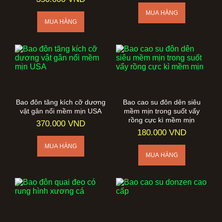
Bao đôn tăng kích cỡ dương
Bao cao su đôn dên siêu
vật gân nổi mềm mịn USA
mềm mịn trong suốt vẩy
rồng cực kì mềm mịn
370.000 VND
180.000 VND