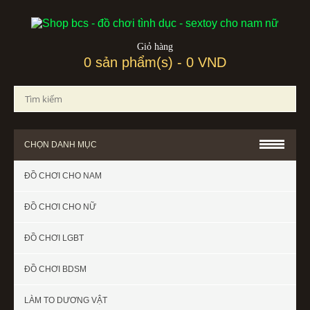
Giỏ hàng
0 sản phẩm(s) - 0 VND
CHỌN DANH MỤC
ĐỒ CHƠI CHO NAM
ĐỒ CHƠI CHO NỮ
ĐỒ CHƠI LGBT
ĐỒ CHƠI BDSM
LÀM TO DƯƠNG VẬT