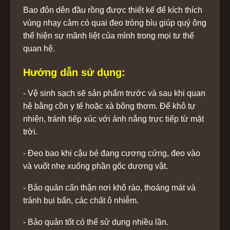
Bao đôn dên đầu rồng được thiết kế để kích thích
vùng nhạy cảm có quai đeo tròng bìu giúp quý ông
thể hiện sự mãnh liệt của mình trong mọi tư thế
quan hệ.
Hướng dẫn sử dụng:
- Vệ sinh sạch sẽ sản phẩm trước và sau khi quan
hệ bằng cồn y tế hoặc xà bông thơm. Để khô tự
nhiên, tránh tiếp xúc với ánh nắng trực tiếp từ mặt
trời.
- Đeo bao khi cậu bé đang cương cứng, đeo vào
và vuốt nhẹ xuống phần gốc dương vật.
- Bảo quản cẩn thận nơi khô ráo, thoáng mát và
tránh bụi bẩn, các chất ô nhiễm.
- Bảo quản tốt có thể sử dụng nhiều lần.