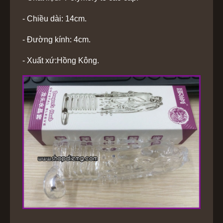
- Chiều dài: 14cm.
- Đường kính: 4cm.
- Xuất xứ:Hồng Kông.