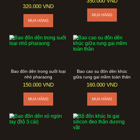
350.000 VND
320.000 VND
Bao đôn dên trong suốt loại
Bao cao su đôn dên khúc
nhỏ pharaong
giữa rung gai mềm toàn thân
150.000 VND
160.000 VND