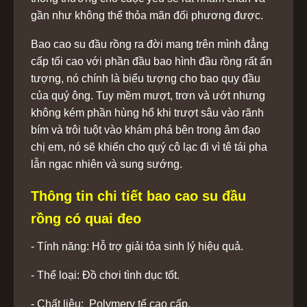
gần như không thể thỏa mãn đối phương được.
Bao cao su đầu rồng ra đời mang trên mình đẳng
cấp tối cao với phần đầu bao hình đầu rồng rất ấn
tượng, nó chính là biểu tượng cho bao quy đầu
của quý ông. Tuy mềm mượt, trơn và ướt nhưng
không kém phần hùng hổ khi trượt sâu vào rãnh
bím và trôi tuột vào khám phá bên trong âm đạo
chị em, nó sẽ khiến cho quý cô lạc đi vì tê tái pha
lẫn ngạc nhiên và sung sướng.
Thông tin chi tiết bao cao su đầu
rồng có quai đeo
- Tính năng: Hỗ trợ giải tỏa sinh lý hiệu quả.
- Thể loại: Đồ chơi tình dục tốt.
- Chất liệu: Polymery tế cao cấp.