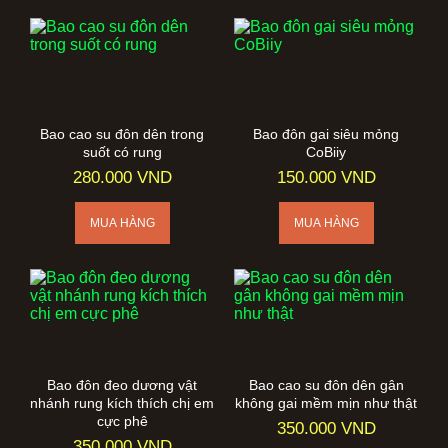
Bao cao su đôn dên trong
Bao đôn gai siêu mỏng
suốt có rung
CoBiiy
280.000 VND
150.000 VND
Bao đôn đeo dương vật
Bao cao su đôn dên gân
nhánh rung kích thích chị em
không gai mềm mịn như thật
cực phê
350.000 VND
350.000 VND