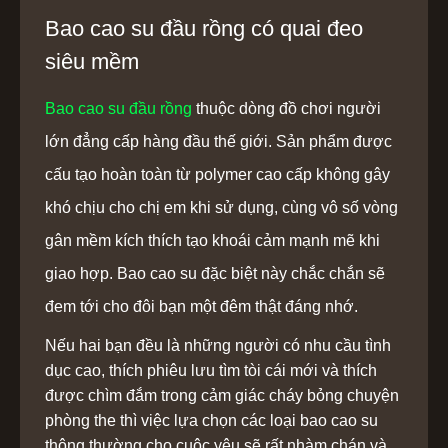
Bao cao su đầu rồng có quai đeo
siêu mềm
Bao cao su đầu rồng
thuộc dòng đồ chơi người
lớn đẳng cấp hàng đầu thế giới. Sản phẩm được
cấu tạo hoàn toàn từ polymer cao cấp không gây
khó chịu cho chị em khi sử dụng, cùng vô số vòng
gân mềm kích thích tạo khoái cảm mạnh mẽ khi
giao hợp. Bao cao su đặc biệt này chắc chắn sẽ
đem tới cho đôi bạn một đêm thật đáng nhớ.
Nếu hai bạn đều là những người có nhu cầu tình
dục cao, thích phiêu lưu tìm tòi cái mới và thích
được chìm đắm trong cảm giác cháy bỏng chuyện
phòng the thì việc lựa chọn các loại bao cao su
thông thường cho cuộc yêu sẽ rất nhàm chán và