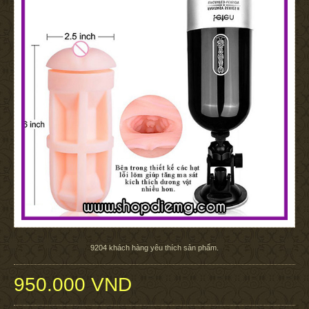
9204
khách hàng yêu thích sản phẩm.
950.000 VND