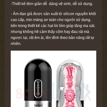
-Thiết kế đơn giản dễ dàng vệ sinh, dễ sử dụng.
- Âm đạo giả được sản xuất từ silicon nguyên khối
cao cấp, mịn màng an toàn cho người sử dụng,
bên trong thiết kế các hạt lòi lỏm giúp tăng ma sát,
nhưng không hề cảm thấy cộm hay đau rát mà
ngược lại, rất êm ái, lên đỉnh theo bản năng rất tự
nhiên.