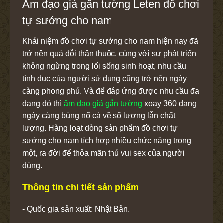
Âm đạo giả gắn tường Leten đồ chơi
tự sướng cho nam
Khái niệm đồ chơi tự sướng cho nam hiện nay đã
trở nên quá đỗi thân thuộc, cùng với sự phát triển
không ngừng trong lối sống sinh hoạt, nhu cầu
tình dục của người sử dụng cũng trở nên ngày
càng phong phú. Và để đáp ứng được nhu cầu đa
dạng đó thì
âm đạo giả gắn tường
xoay 360 đang
ngày càng bùng nổ cả về số lượng lẫn chất
lượng. Hàng loạt dòng sản phẩm đồ chơi tự
sướng cho nam tích hợp nhiều chức năng trong
một, ra đời để thỏa mãn thú vui sex của người
dùng.
Thông tin chi tiết sản phẩm
- Quốc gia sản xuất: Nhật Bản.