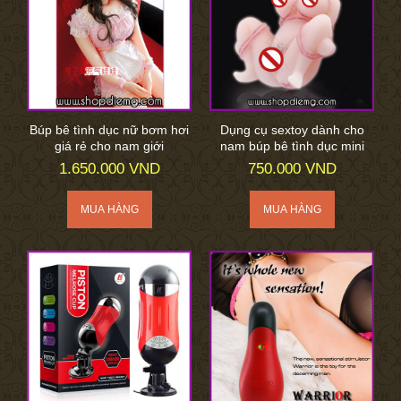
Búp bê tình dục nữ bơm hơi
Dụng cụ sextoy dành cho
giá rẻ cho nam giới
nam búp bê tình dục mini
1.650.000 VND
750.000 VND