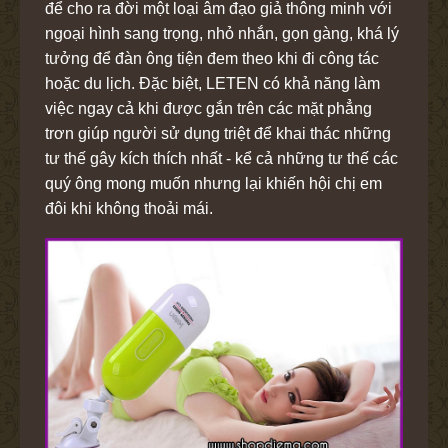
để cho ra đời một loại âm đạo giả thông minh với
ngoại hình sang trọng, nhỏ nhắn, gọn gàng, khá lý
tưởng để đàn ông tiện đem theo khi đi công tác
hoặc du lịch. Đặc biệt, LETEN có khả năng làm
việc ngay cả khi được gắn trên các mặt phẳng
trơn giúp người sử dụng triệt để khai thác những
tư thế gây kích thích nhất - kể cả những tư thế các
quý ông mong muốn nhưng lại khiến hội chị em
đôi khi không thoải mái.