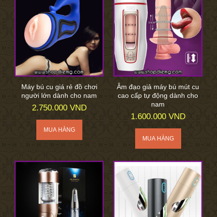
Máy bú cu giá rẻ đồ chơi
Âm đạo giả máy bú mút cu
người lớn dành cho nam
cao cấp tự động dành cho
nam
2.750.000 VND
1.600.000 VND