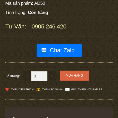
Mã sản phẩm:
AD50
Tình trạng:
Còn hàng
Tư Vấn:
0905 246 420
:
Chat Zalo
Số lượng:
THÊM YÊU THÍCH
THÊM SO SÁNH
GIỚI THIỆU VỚI BẠN BÈ