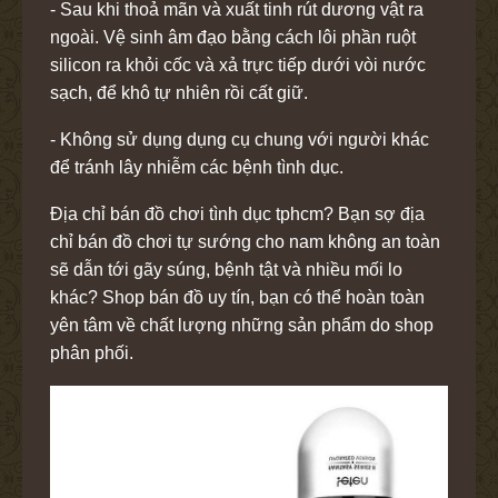
- Sau khi thoả mãn và xuất tinh rút dương vật ra
ngoài. Vệ sinh âm đạo bằng cách lôi phần ruột
silicon ra khỏi cốc và xả trực tiếp dưới vòi nước
sạch, để khô tự nhiên rồi cất giữ.
- Không sử dụng dụng cụ chung với người khác
để tránh lây nhiễm các bệnh tình dục.
Địa chỉ bán đồ chơi tình dục tphcm? Bạn sợ địa
chỉ bán đồ chơi tự sướng cho nam không an toàn
sẽ dẫn tới gãy súng, bệnh tật và nhiều mối lo
khác? Shop bán đồ uy tín, bạn có thể hoàn toàn
yên tâm về chất lượng những sản phẩm do shop
phân phối.