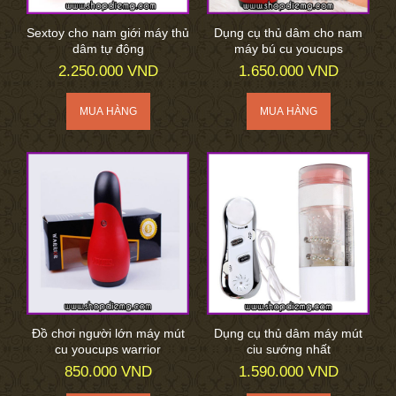
Sextoy cho nam giới máy thủ
Dụng cụ thủ dâm cho nam
dâm tự động
máy bú cu youcups
2.250.000 VND
1.650.000 VND
Đồ chơi người lớn máy mút
Dụng cụ thủ dâm máy mút
cu youcups warrior
ciu sướng nhất
850.000 VND
1.590.000 VND