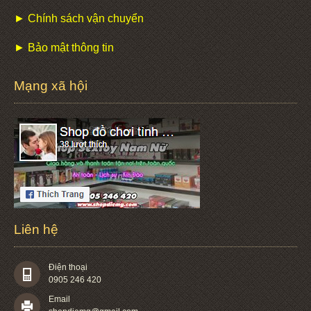
► Chính sách vận chuyển
► Bảo mật thông tin
Mạng xã hội
Liên hệ
Điện thoại
0905 246 420
Email