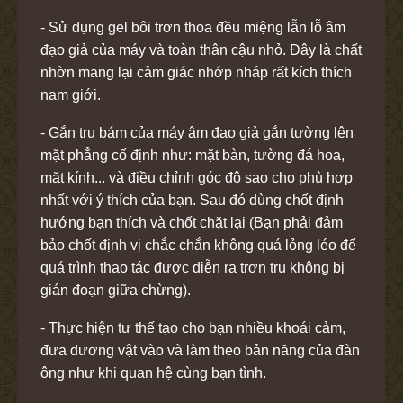
- Sử dụng gel bôi trơn thoa đều miệng lẫn lỗ âm
đạo giả của máy và toàn thân cậu nhỏ. Đây là chất
nhờn mang lại cảm giác nhớp nháp rất kích thích
nam giới.
- Gắn trụ bám của máy âm đạo giả gắn tường lên
mặt phẳng cố định như: mặt bàn, tường đá hoa,
mặt kính...
và điều chỉnh góc độ sao cho phù hợp
nhất với ý thích của bạn. Sau đó dùng chốt định
hướng bạn thích và chốt chặt lại (Bạn phải đảm
bảo chốt định vị chắc chắn không quá lỏng léo để
quá trình thao tác được diễn ra trơn tru không bị
gián đoạn giữa chừng).
- Thực hiện tư thế tạo cho bạn nhiều khoái cảm,
đưa dương vật vào và làm theo bản năng của đàn
ông như khi quan hệ cùng bạn tình.