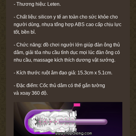
- Thương hiệu: Leten.
- Chất liệu: silicon y tế an toàn cho sức khỏe cho
người dùng, nhựa tổng hợp ABS cao cấp chịu lực
tốt, bền bỉ.
- Chức năng: đồ chơi người lớn giúp đàn ông thủ
dâm, giải tỏa nhu cầu tình dục mọi lúc đàn ông có
nhu cầu, massage kích thích dương vật sướng.
- Kích thước ruột âm đạo giả: 15.3cm x 5.1cm.
-
Đặc điểm: Cốc thủ dâm có thể gắn tường
và xoay 360 độ.