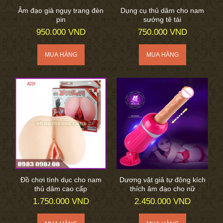
Âm đạo giả ngụy trang đèn
Dụng cụ thủ dâm cho nam
pin
sướng tê tái
950.000 VND
750.000 VND
Đồ chơi tình dục cho nam
Dương vật giả tự động kích
thủ dâm cao cấp
thích âm đạo cho nữ
1.750.000 VND
2.450.000 VND