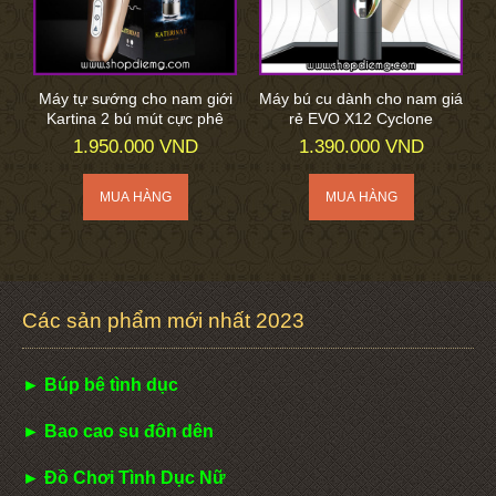
Máy tự sướng cho nam giới
Máy bú cu dành cho nam giá
Kartina 2 bú mút cực phê
rẻ EVO X12 Cyclone
1.950.000 VND
1.390.000 VND
Các sản phẩm mới nhất 2023
► Búp bê tình dục
► Bao cao su đôn dên
► Đồ Chơi Tình Dục Nữ