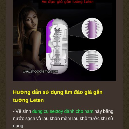
Hướng dẫn sử dụng âm đảo giả gắn
tường Leten
- Vệ sinh
dụng cụ sextoy dành cho nam
này bằng
nước sạch và lau khăn mềm lau khô trước khi sử
dụng.