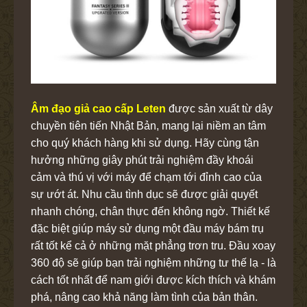
Âm đạo giả cao cấp Leten
được sản xuất từ dây
chuyền tiên tiến Nhật Bản, mang lại niềm an tâm
cho quý khách hàng khi sử dụng. Hãy cùng tận
hưởng những giây phút trải nghiệm đầy khoái
cảm và thú vị với máy để chạm tới đỉnh cao của
sự ướt át. Nhu cầu tình dục sẽ được giải quyết
nhanh chóng, chân thực đến không ngờ. Thiết kế
đặc biệt giúp máy sử dụng một đầu máy bám trụ
rất tốt kể cả ở những mặt phẳng trơn tru. Đầu xoay
360 độ sẽ giúp bạn trải nghiệm những tư thế lạ - là
cách tốt nhất để nam giới được kích thích và khám
phá, nâng cao khả năng làm tình của bản thân.