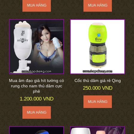
Mua âm đạo giả hít tường có
Cốc thủ dâm giá rẻ Qing
rung cho nam thủ dâm cực
250.000 VND
phê
1.200.000 VND