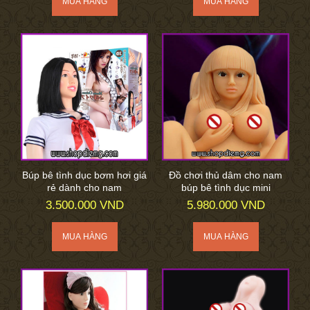
Búp bê tình dục bơm hơi giá
Đồ chơi thủ dâm cho nam
rẻ dành cho nam
búp bê tình dục mini
3.500.000 VND
5.980.000 VND