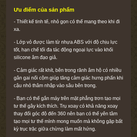
Ưu điểm của sản phẩm
- Thiết kế tinh tế, nhỏ gọn có thể mang theo khi đi
xa.
- Lớp vỏ được làm từ nhựa ABS với độ chịu lực
tốt, hạn chế tối đa tác động ngoại lực vào khối
silicone âm đạo giả.
- Cảm giác rất khít, bên trong rãnh âm hộ có nhiều
gân gai nổi cộm giúp tăng cảm giác hưng phấn khi
cậu nhỏ thâm nhập vào sâu bên trong.
- Bạn có thể gắn máy trên mặt phẳng trơn tạo mọi
tư thế gây kích thích. Trụ xoay có khả năng xoay
thay đổi góc độ đến 360 nên bạn có thể yên tâm
tạo mọi tư thế mình mong muốn mà không gặp bất
kỳ trục trặc giữa chừng làm mất hứng.