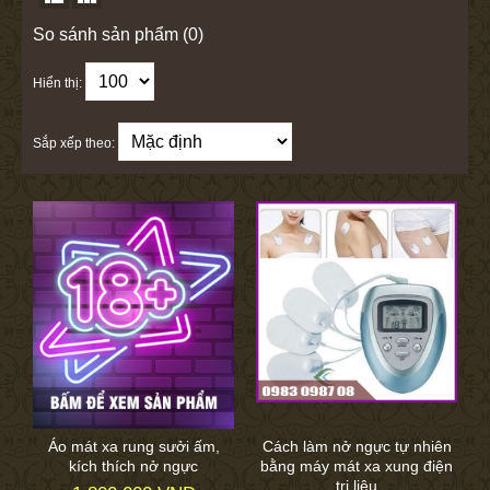
So sánh sản phẩm (0)
Hiển thị:
Sắp xếp theo:
Áo mát xa rung sưởi ấm,
Cách làm nở ngực tự nhiên
kích thích nở ngực
bằng máy mát xa xung điện
trị liệu