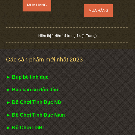
Hiển thị 1 đến 14 trong 14 (1 Trang)
Các sản phẩm mới nhất 2023
► Búp bê tình dục
► Bao cao su đôn dên
► Đồ Chơi Tình Dục Nữ
► Đồ Chơi Tình Dục Nam
► Đồ Chơi LGBT