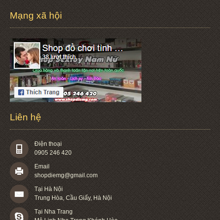
Mạng xã hội
Liên hệ
Điện thoại
0905 246 420
Email
shopdiemg@gmail.com
Tại Hà Nội
Trung Hòa, Cầu Giấy, Hà Nội
Tại Nha Trang