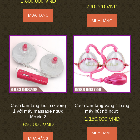
1.800.000 VND
790.000 VND
Cách làm tăng kích cỡ vòng
Cách làm tăng vòng 1 bằng
1 với máy massage ngực
máy hút nở ngực
MoMo 2
1.150.000 VND
850.000 VND