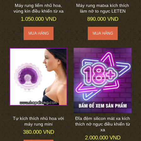
Máy rung liếm nhũ hoa,
Máy rung matxa kích thích
vùng kín điều khiển từ xa
làm nở to ngực LETEN
1.050.000 VND
890.000 VND
Tự kích thích nhủ hoa với
Đĩa đệm silicon mát xa kích
máy rung mini
thích nở ngực điều khiển từ
xa
380.000 VND
2.000.000 VND