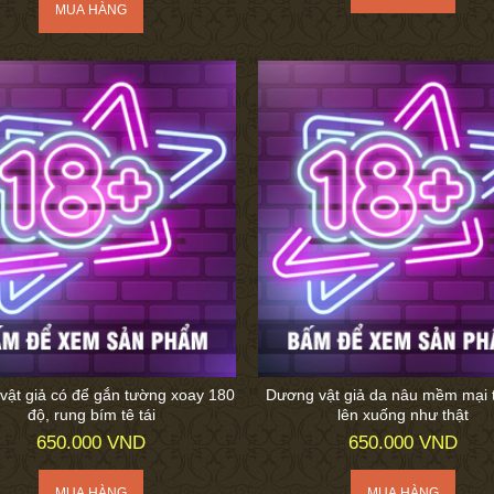
vật giả có để gắn tường xoay 180
Dương vật giả da nâu mềm mại 
độ, rung bím tê tái
lên xuống như thật
650.000 VND
650.000 VND