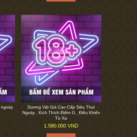
g ngoáy
Dương Vật Giả Cao Cấp Siêu Thụt
Ngoáy , Kích Thích Điểm G , Điều Khiển
Từ Xa
1.580.000 VND