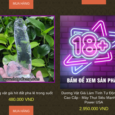
vật giả hít đất pha lê trong suốt
Dương Vật Giả Làm Tình Tự Độ
Cao Cấp - Máy Thụt Siêu Mạn
480.000 VND
Power USA
2.950.000 VND