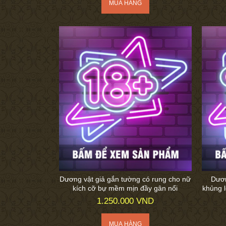
Dương vật giả gắn tường có rung cho nữ
Dươn
kích cỡ bự mềm mịn đầy gân nổi
khủng 
1.250.000 VND