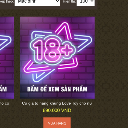
xếp theo:
Hiển thị:
nhỏ có
Cu giả to hàng khủng Love Toy cho nữ
890.000 VND