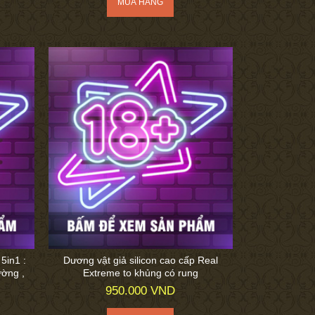
5in1 :
Dương vật giả silicon cao cấp Real
ường ,
Extreme to khủng có rung
950.000 VND