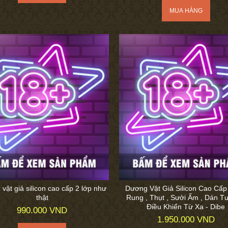
vật giả silicon cao cấp 2 lớp như
Dương Vật Giả Silicon Cao Cấp 
thật
Rung , Thụt , Sưởi Ấm , Dán T
Điều Khiển Từ Xa - Dibe
990.000 VND
1.950.000 VND