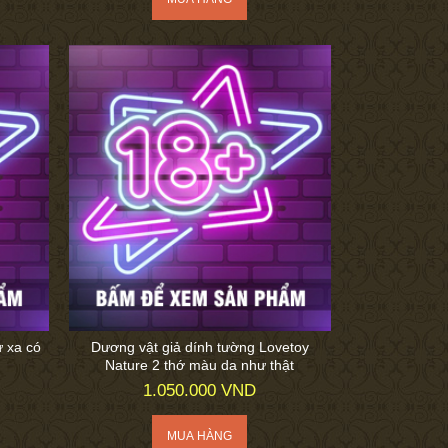
ừ xa có
Dương vật giả dính tường Lovetoy
Nature 2 thớ màu da như thật
1.050.000 VND