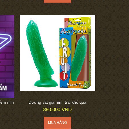
mềm mịn
Dương vật giả hình trái khổ qua
380.000 VND