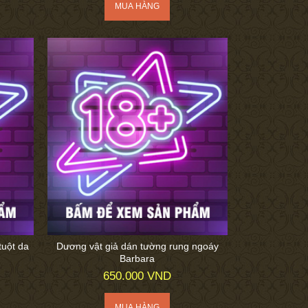
tuột da
Dương vật giả dán tường rung ngoáy
Barbara
650.000 VND