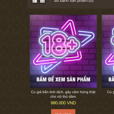
So sánh sản phẩm (0)
Cu giả bắn tinh dịch, gây cảm hứng thật
Cu g
cho nữ thủ dâm
980.000 VND