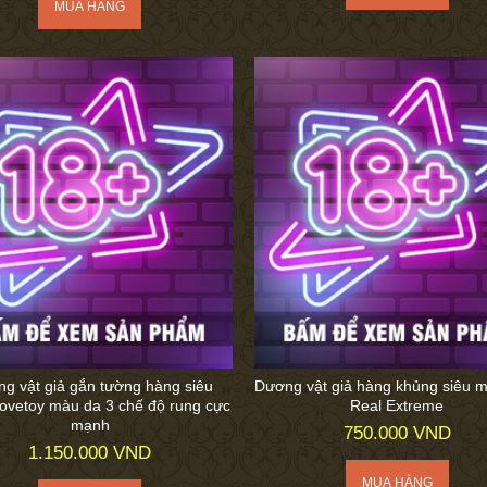
g vật giả gắn tường hàng siêu
Dương vật giả hàng khủng siêu 
lovetoy màu da 3 chế độ rung cực
Real Extreme
mạnh
750.000 VND
1.150.000 VND