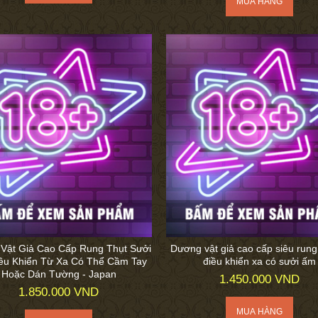
Vật Giả Cao Cấp Rung Thụt Sưởi
Dương vật giả cao cấp siêu run
ều Khiển Từ Xa Có Thể Cầm Tay
điều khiển xa có sưởi ấm
Hoặc Dán Tường - Japan
1.450.000 VND
1.850.000 VND