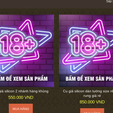
Sắp 
iả silicon 2 nhánh hàng khủng
Cu giả silicon dán tường size 
rung giá rẻ
550.000 VND
850.000 VND