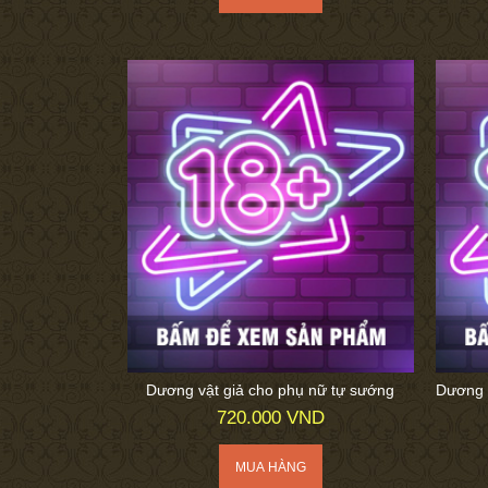
Dương vật giả cho phụ nữ tự sướng
Dương 
720.000 VND