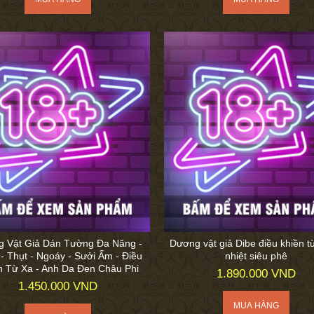
 Vật Giả Dán Tường Đa Năng -
Dương vật giả Dibe điều khiền t
- Thụt - Ngoáy - Sưởi Ấm - Điều
nhiệt siêu phê
n Từ Xa - Anh Da Đen Châu Phi
1.890.000 VND
1.450.000 VND