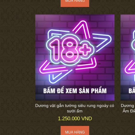
Dương vật gắn tường siêu rung ngoáy có
Dương 
sưởi ấm
Ấm Đi
1.250.000 VND