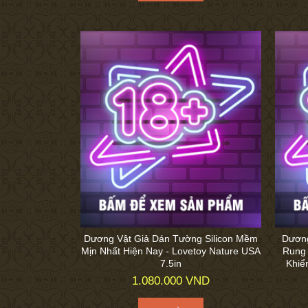
Dương Vật Giả Dán Tường Silicon Mềm
Dương
Mịn Nhất Hiện Nay - Lovetoy Nature USA
Rung 
7.5in
Khiể
1.080.000 VND