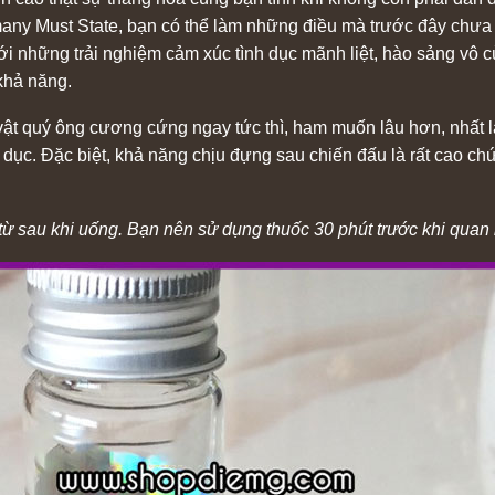
ny Must State, bạn có thể làm những điều mà trước đây chưa từ
i những trải nghiệm cảm xúc tình dục mãnh liệt, hào sảng vô c
khả năng.
ật quý ông cương cứng ngay tức thì, ham muốn lâu hơn, nhất 
dục. Đặc biệt, khả năng chịu đựng sau chiến đấu là rất cao ch
từ sau khi uống. Bạn nên sử dụng thuốc 30 phút trước khi quan 