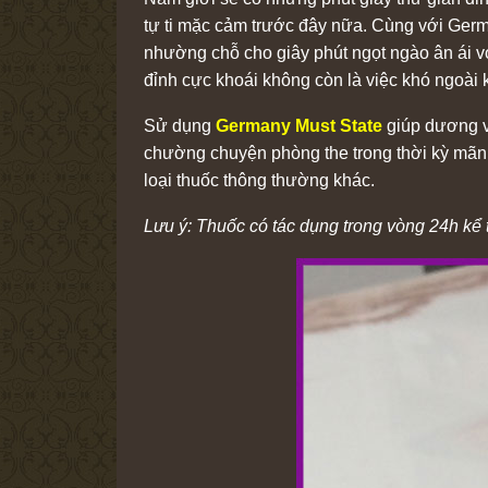
tự ti mặc cảm trước đây nữa. Cùng với Germa
nhường chỗ cho giây phút ngọt ngào ân ái vớ
đỉnh cực khoái không còn là việc khó ngoài 
Sử dụng
Germany Must State
giúp dương v
chường chuyện phòng the trong thời kỳ mãn 
loại thuốc thông thường khác.
Lưu ý: Thuốc có tác dụng trong vòng 24h kể 