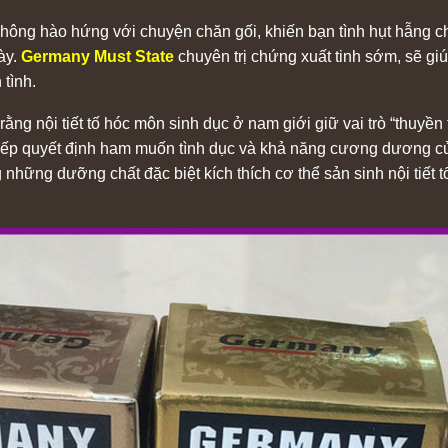
ông hào hứng với chuyện chăn gối, khiến bạn tình hụt hẫng chá
ày.
Germany Must State
chuyên trị chứng xuất tinh sớm, sẽ gi
 tình.
ng nội tiết tố hóc môn sinh dục ở nam giới giữ vai trò “thuyền
 tiếp quyết định ham muốn tình dục và khả năng cương dương 
 những dưỡng chất đặc biệt kích thích cơ thể sản sinh nội tiết