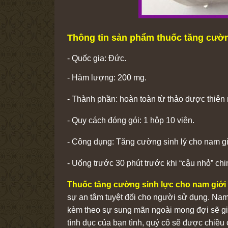
Thông tin sản phẩm thuốc tăng cườn
- Quốc gia: Đức.
- Hàm lượng: 200 mg.
- Thành phần: hoàn toàn từ thảo dược thiên 
- Quy cách đóng gói: 1 hộp 10 viên.
- Công dụng: Tăng cường sinh lý cho nam g
- Uống trước 30 phút trước khi “cậu nhỏ” chi
Thuốc tăng cường sinh lực cho nam giới
sự an tâm tuyệt đối cho người sử dụng. Nam
kèm theo sự sung mãn ngoài mong đợi sẽ giú
tình dục của bạn tình, quý cô sẽ được chiều