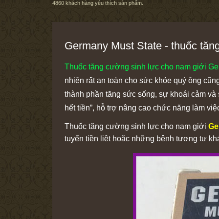
4860
khách hàng yêu thích sản phẩm.
Germany Must State - thuốc tăn
Thuốc tăng cường sinh lực cho nam giới Ge
nhiên rất an toàn cho sức khỏe quý ông cũn
thành phần tăng sức sống, sự khoái cảm và s
hết tiền”, hỗ trợ nâng cao chức năng làm việc
Thuốc tăng cường sinh lực cho nam giới
Ge
tuyến tiền liệt hoặc những bệnh tương tự kh