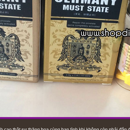
nh cao thật sự thăng hoa cùng bạn tình khi không còn phải đắn