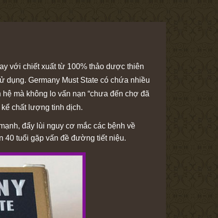
 nay với chiết xuất từ 100% thảo dược thiên
 sử dụng. Germany Must State có chứa nhiều
an hệ mà không lo vấn nạn “chưa đến chợ đã
 kể chất lượng tinh dịch.
mạnh, đẩy lùi nguy cơ mắc các bệnh về
 40 tuổi gặp vấn đề đường tiết niệu.