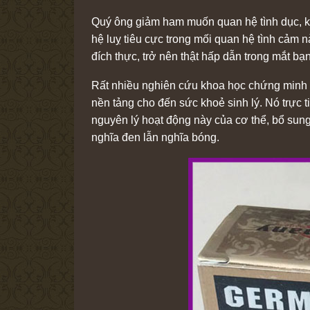
Quý ông giảm ham muốn quan hệ tình dục, kh
hệ luỵ tiêu cực trong mối quan hệ tình cảm n
đích thực, trở nên thật hấp dẫn trong mắt bạn
Rất nhiều nghiên cứu khoa học chứng minh rằ
nền tảng cho đến sức khoẻ sinh lý. Nó trực
nguyên lý hoạt động này của cơ thể, bổ sung
nghĩa đen lẫn nghĩa bóng.