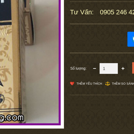
Tư Vấn:
0905 246 4
:
Số lượng:
THÊM YÊU THÍCH
THÊM SO SÁN