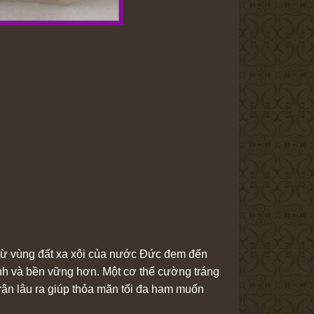
từ vùng đất xa xôi của nước Đức đem đến
nh và bền vững hơn. Một cơ thể cường tráng
rận lâu ra giúp thỏa mãn tối đa ham muốn