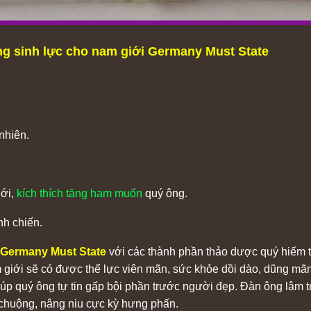
g sinh lực cho nam giới Germany Must State
nhiên.
iới,
kích thích tăng ham muốn
quý ông.
nh chiến.
 Germany Must State
với các thành phần thảo dược quý hiếm 
 giới sẽ có được thể lực viên mãn, sức khỏe dồi dào, dũng mã
p quý ông tự tin gấp bội phần trước người đẹp. Đàn ông lâm t
 chuộng, nâng niu cực kỳ hưng phấn.