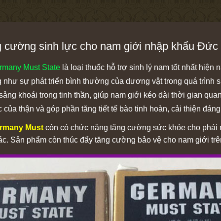
g cường sinh lực cho nam giới nhập khẩu Đức
rmany Must State
là loại thuốc hỗ trợ sinh lý nam tốt nhất hiện
g như sự phát triển bình thường của dương vật trong quá trình
ảng khoái trong tinh thần, giúp nam giới kéo dài thời gian qu
 của thận và góp phần tăng tiết tế bào tinh hoàn, cải thiện đáng
rmany Must
còn có chức năng tăng cường sức khỏe cho phái 
ác. Sản phẩm còn thúc đẩy tăng cường bảo vệ cho nam giới trên