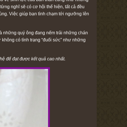
ng nghĩ sẽ có cơ hội thể hiện, tất cả đều
ùng. Việc giúp bạn tình chạm tới ngưỡng lên
là những quý ông đang nếm trải những chán
ứ không có tình trạng “đuối sức” như những
hệ để đạt được kết quả cao nhất.