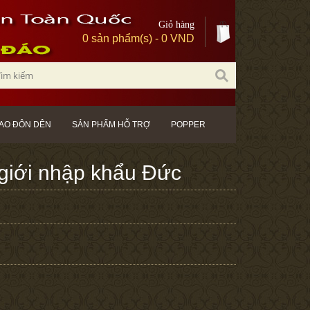
Giỏ hàng
0 sản phẩm(s) - 0 VND
AO ĐÔN DÊN
SẢN PHẨM HỖ TRỢ
POPPER
 giới nhập khẩu Đức