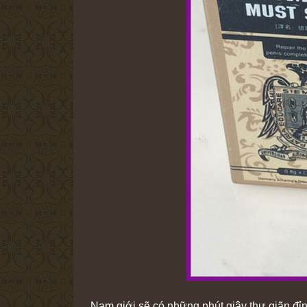
Nam giới sẽ có những phút giây thư giãn đỉ