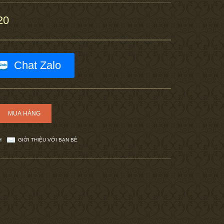
20
Chat Zalo
H
GIỚI THIỆU VỚI BẠN BÈ